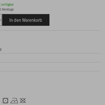
rt verfügbar
15 Werktage
In den Warenkorb
ng