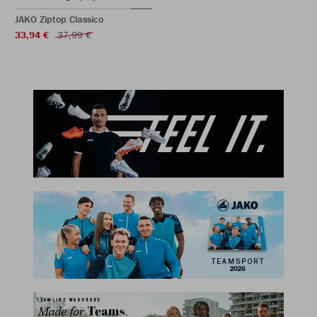
JAKO Ziptop Classico
33,94 €
37,99 €