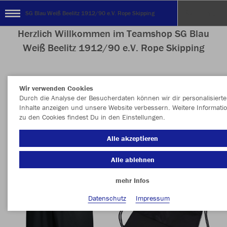
SG Blau Weiß Beelitz 1912/90 e.V. Rope Skipping
Herzlich Willkommen im Teamshop SG Blau
Weiß Beelitz 1912/90 e.V. Rope Skipping
Wir verwenden Cookies
Nachhaltig
Farbe
Durch die Analyse der Besucherdaten können wir dir personalisierte
Inhalte anzeigen und unsere Website verbessern. Weitere Informati
zu den Cookies findest Du in den Einstellungen.
Alle akzeptieren
Alle ablehnen
mehr Infos
Datenschutz
Impressum