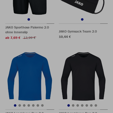
JAKO Sporthose Palermo 2.0
JAKO Gymsack Team 2.0
ohne Innenslip
10,44 €
ab 7,69 €
13,99 €