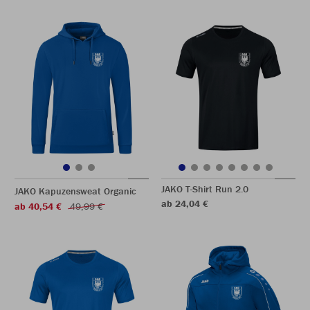
JAKO T-Shirt Run 2.0
JAKO Kapuzensweat Organic
ab 24,04 €
ab 40,54 €
49,99 €