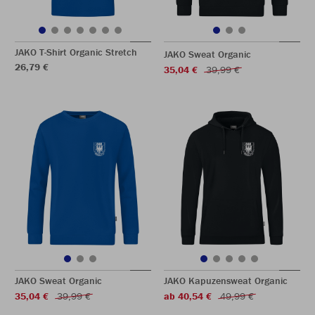
JAKO T-Shirt Organic Stretch
JAKO Sweat Organic
26,79 €
35,04 €
39,99 €
JAKO Sweat Organic
JAKO Kapuzensweat Organic
35,04 €
39,99 €
ab 40,54 €
49,99 €