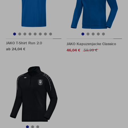
JAKO T-Shirt Run 2.0
JAKO Kapuzenjacke Classico
ab 24,04 €
46,04 €
59,99 €