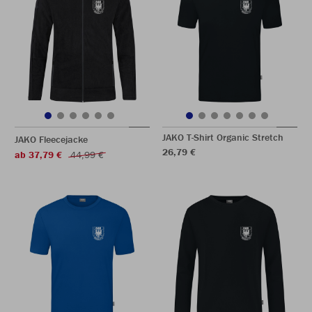
JAKO T-Shirt Organic Stretch
JAKO Fleecejacke
26,79 €
ab 37,79 €
44,99 €