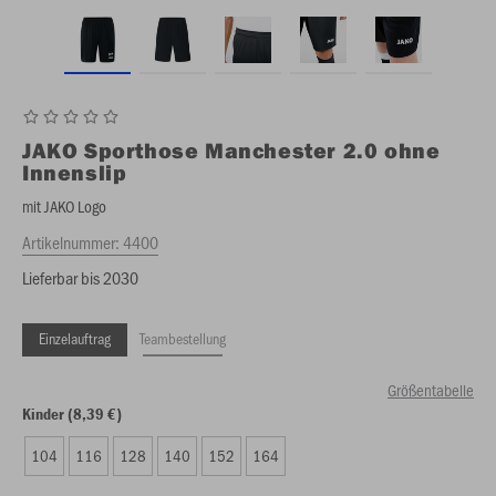
JAKO
Sporthose Manchester 2.0 ohne
Innenslip
mit JAKO Logo
Artikelnummer:
4400
Lieferbar bis 2030
Einzelauftrag
Teambestellung
Größentabelle
Kinder (8,39 €)
104
116
128
140
152
164