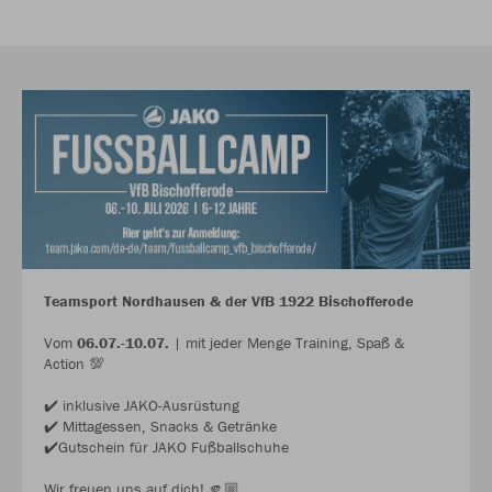
Teamsport Nordhausen & der VfB 1922 Bischofferode
Vom
06.07.-10.07.
| mit jeder Menge Training, Spaß &
Action 💯
✔️ inklusive JAKO-Ausrüstung
✔️ Mittagessen, Snacks & Getränke
✔️Gutschein für JAKO Fußballschuhe
Wir freuen uns auf dich! 🫵🏼