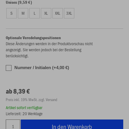
Unisex (9,59 €)
S
M
L
XL
XXL
3XL
Optionale Veredelungspositionen
Diese Änderungen werden in der Produktvorschau nicht
angezeigt. Sie werden jedoch bei der Bestellung
berücksichtigt.
Nummer / Initialen (+4,00 €)
ab 8,39 €
Preis inkl. 19% MwSt. zzgl. Versand
Artikel sofort verfügbar
Lieferzeit: 20 Werktage
In den Warenkorb