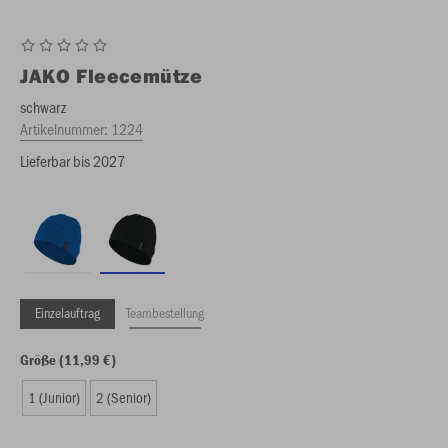
JAKO
Fleecemütze
schwarz
Artikelnummer:
1224
Lieferbar bis 2027
Einzelauftrag
Teambestellung
Größe (11,99 €)
1 (Junior)
2 (Senior)