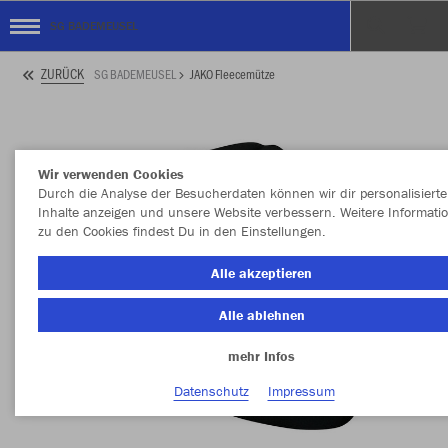
SG BADEMEUSEL
ZURÜCK
SG BADEMEUSEL
JAKO Fleecemütze
Wir verwenden Cookies
Durch die Analyse der Besucherdaten können wir dir personalisierte
Inhalte anzeigen und unsere Website verbessern. Weitere Informati
zu den Cookies findest Du in den Einstellungen.
Alle akzeptieren
Alle ablehnen
mehr Infos
Datenschutz
Impressum