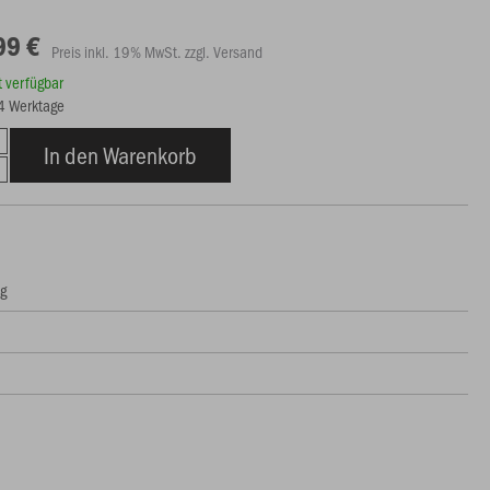
99 €
Preis inkl. 19% MwSt. zzgl. Versand
rt verfügbar
14 Werktage
In den Warenkorb
ng