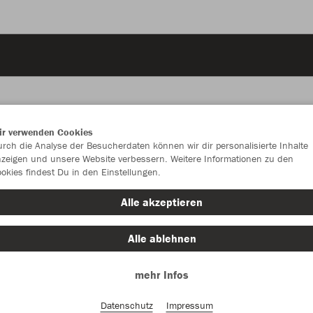
ir verwenden Cookies
rch die Analyse der Besucherdaten können wir dir personalisierte Inhalte
JAK
zeigen und unsere Website verbessern. Weitere Informationen zu den
okies findest Du in den Einstellungen.
Alle akzeptieren
Einzelau
Alle ablehnen
mehr Infos
Kinder (36,
Datenschutz
Impressum
128
14