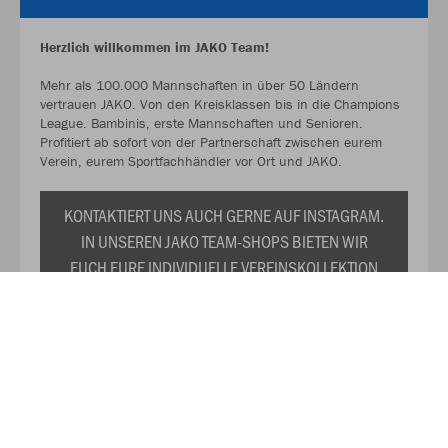
Herzlich willkommen im JAKO Team!
Mehr als 100.000 Mannschaften in über 50 Ländern
vertrauen JAKO. Von den Kreisklassen bis in die Champions
League. Bambinis, erste Mannschaften und Senioren.
Profitiert ab sofort von der Partnerschaft zwischen eurem
Verein, eurem Sportfachhändler vor Ort und JAKO.
KONTAKTIERT UNS AUCH GERNE AUF INSTAGRAM.
IN UNSEREN JAKO TEAM-SHOPS BIETEN WIR
EUCH EURE INDIVIDUELLE VEREINSKOLLEKTION
ZU DAUERHAFT REDUZIERTEN PREISEN AN. WIR
PRÄSENTIEREN EUCH TRIKOTS,
TRAININGSANZÜGE, SHIRTS, SWEATS UND DAS
RESTLICHE WICHTIGE