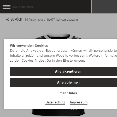
SG Ampermoos
ZURÜCK
SG Ampermoos
JAKO Trikot Iconic kurzarm
Wir verwenden Cookies
Durch die Analyse der Besucherdaten können wir dir personalisierte
Inhalte anzeigen und unsere Website verbessern. Weitere Informati
zu den Cookies findest Du in den Einstellungen.
Alle akzeptieren
Alle ablehnen
mehr Infos
Datenschutz
Impressum