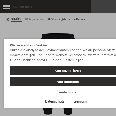
SG Ampermoos
ZURÜCK
SG Ampermoos
JAKO Trainingshose One Damen
Wir verwenden Cookies
Durch die Analyse der Besucherdaten können wir dir personalisierte
Inhalte anzeigen und unsere Website verbessern. Weitere Informati
zu den Cookies findest Du in den Einstellungen.
Alle akzeptieren
Alle ablehnen
mehr Infos
Datenschutz
Impressum