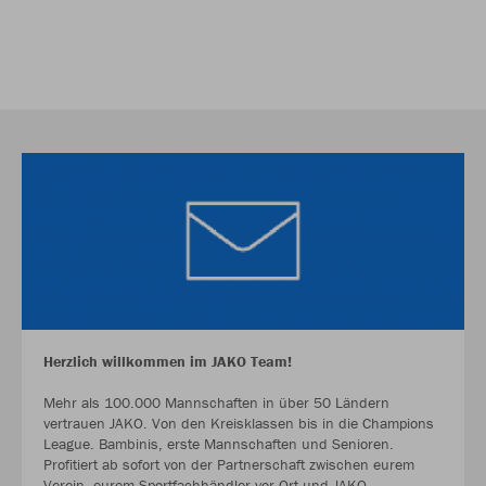
Herzlich willkommen im JAKO Team!
Mehr als 100.000 Mannschaften in über 50 Ländern
vertrauen JAKO. Von den Kreisklassen bis in die Champions
League. Bambinis, erste Mannschaften und Senioren.
Profitiert ab sofort von der Partnerschaft zwischen eurem
Verein, eurem Sportfachhändler vor Ort und JAKO.