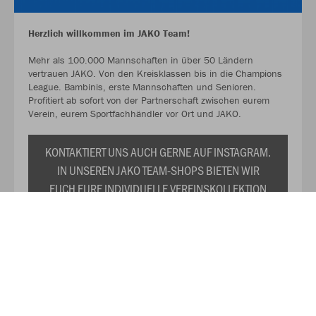
Herzlich willkommen im JAKO Team!
Mehr als 100.000 Mannschaften in über 50 Ländern
vertrauen JAKO. Von den Kreisklassen bis in die Champions
League. Bambinis, erste Mannschaften und Senioren.
Profitiert ab sofort von der Partnerschaft zwischen eurem
Verein, eurem Sportfachhändler vor Ort und JAKO.
KONTAKTIERT UNS AUCH GERNE AUF INSTAGRAM.
IN UNSEREN JAKO TEAM-SHOPS BIETEN WIR
EUCH EURE INDIVIDUELLE VEREINSKOLLEKTION
ZU DAUERHAFT REDUZIERTEN PREISEN AN. WIR
PRÄSENTIEREN EUCH TRIKOTS,
TRAININGSANZÜGE, SHIRTS, SWEATS UND DAS
RESTLICHE WICHTIGE