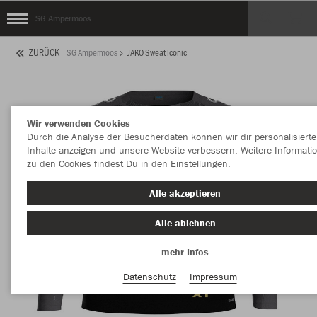
SG Ampermoos
ZURÜCK
SG Ampermoos
JAKO Sweat Iconic
Wir verwenden Cookies
Durch die Analyse der Besucherdaten können wir dir personalisierte
Inhalte anzeigen und unsere Website verbessern. Weitere Informati
zu den Cookies findest Du in den Einstellungen.
Alle akzeptieren
Alle ablehnen
mehr Infos
Datenschutz
Impressum