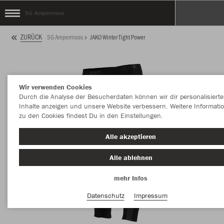
SG Ampermoos
ZURÜCK
SG Ampermoos
JAKO Winter Tight Power
Wir verwenden Cookies
Durch die Analyse der Besucherdaten können wir dir personalisierte
Inhalte anzeigen und unsere Website verbessern. Weitere Informati
zu den Cookies findest Du in den Einstellungen.
Alle akzeptieren
Alle ablehnen
mehr Infos
Datenschutz
Impressum