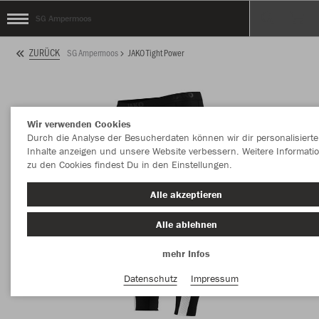
SG Ampermoos
ZURÜCK
SG Ampermoos
JAKO Tight Power
Wir verwenden Cookies
Durch die Analyse der Besucherdaten können wir dir personalisierte
Inhalte anzeigen und unsere Website verbessern. Weitere Informati
zu den Cookies findest Du in den Einstellungen.
Alle akzeptieren
Alle ablehnen
mehr Infos
Datenschutz
Impressum