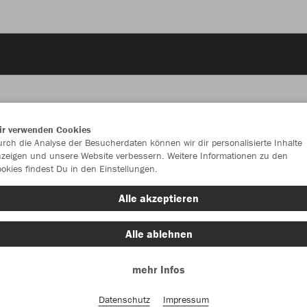
ir verwenden Cookies
rch die Analyse der Besucherdaten können wir dir personalisierte Inhalte
JAK
zeigen und unsere Website verbessern. Weitere Informationen zu den
okies findest Du in den Einstellungen.
Alle akzeptieren
Einzelau
Alle ablehnen
mehr Infos
Kinder (23,
Datenschutz
Impressum
128
14