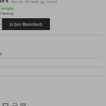
49 €
Preis inkl. 19% MwSt. zzgl. Versand
rt verfügbar
14 Werktage
In den Warenkorb
ng