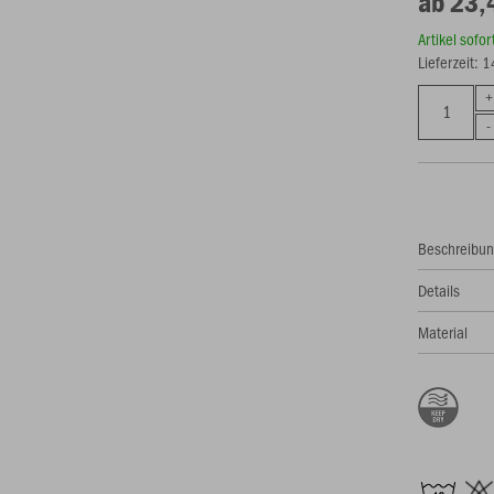
ab 23,
Artikel sofo
Lieferzeit: 
Beschreibu
Details
Material