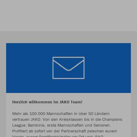
Herzlich willkommen im JAKO Team!
Mehr als 100.000 Mannschaften in über 50 Ländern
vertrauen JAKO. Von den Kreisklassen bis in die Champions
League. Bambinis, erste Mannschaften und Senioren.
Profitiert ab sofort von der Partnerschaft zwischen eurem
Verein, eurem Sportfachhändler vor Ort und JAKO.