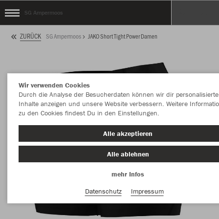
SG Ampermoos
ZURÜCK
SG Ampermoos
JAKO Short Tight Power Damen
Wir verwenden Cookies
Durch die Analyse der Besucherdaten können wir dir personalisierte
Inhalte anzeigen und unsere Website verbessern. Weitere Informati
zu den Cookies findest Du in den Einstellungen.
Alle akzeptieren
Alle ablehnen
mehr Infos
Datenschutz
Impressum