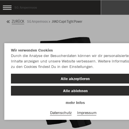
SG Ampermoos
ZURÜCK
SG Ampermoos
JAKO Capri Tight Power
Wir verwenden Cookies
Durch die Analyse der Besucherdaten können wir dir personalisierte
Inhalte anzeigen und unsere Website verbessern. Weitere Informati
zu den Cookies findest Du in den Einstellungen.
Alle akzeptieren
Alle ablehnen
mehr Infos
Datenschutz
Impressum