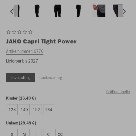
JAKO
Capri Tight Power
Artikelnummer:
6776
Lieferbar bis 2027
Einzelauftrag
Teambestellung
Größentabelle
Kinder (26,49 €)
128
140
152
164
Unisex (29,49 €)
S
M
L
XL
XXL