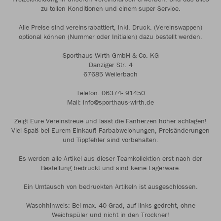
zu tollen Konditionen und einem super Service.
Alle Preise sind vereinsrabattiert, inkl. Druck. (Vereinswappen)
optional können (Nummer oder Initialen) dazu bestellt werden.
Sporthaus Wirth GmbH & Co. KG
Danziger Str. 4
67685 Weilerbach
Telefon: 06374- 91450
Mail: info@sporthaus-wirth.de
Zeigt Eure Vereinstreue und lasst die Fanherzen höher schlagen!
Viel Spaß bei Eurem Einkauf! Farbabweichungen, Preisänderungen
und Tippfehler sind vorbehalten.
Es werden alle Artikel aus dieser Teamkollektion erst nach der
Bestellung bedruckt und sind keine Lagerware.
Ein Umtausch von bedruckten Artikeln ist ausgeschlossen.
Waschhinweis: Bei max. 40 Grad, auf links gedreht, ohne
Weichspüler und nicht in den Trockner!