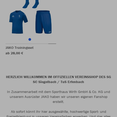
JAKO Trainingsset
ab 28,00 €
HERZLICH WILLKOMMEN IM OFFIZIELLEN VEREINSSHOP DES SG
SC Siegelbach / TuS Erfenbach
In Zusammenarbeit mit dem Sporthaus Wirth GmbH & Co. KG und
unserem Ausrüster JAKO haben wir unseren eigenen Fanshop
erstellt.
Ab sofort könnt Ihr hier ausgewählte, hochwertige Sport- und
Freizeitkleidung in unseren Vereinsfarben erwerben. Und das alles