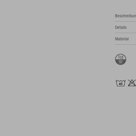
Beschreibu
Details
Material