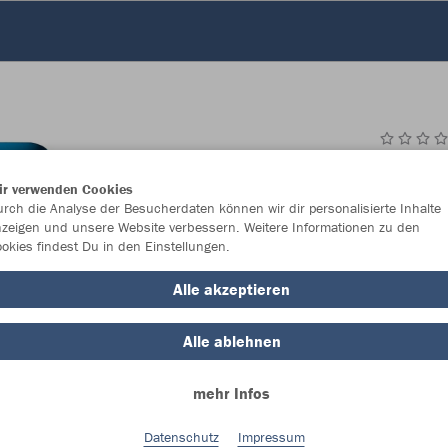
JAK
ir verwenden Cookies
rch die Analyse der Besucherdaten können wir dir personalisierte Inhalte
zeigen und unsere Website verbessern. Weitere Informationen zu den
okies findest Du in den Einstellungen.
Einzelau
Alle akzeptieren
Alle ablehnen
Kinder (35,
mehr Infos
128
14
Unisex (37,
Datenschutz
Impressum