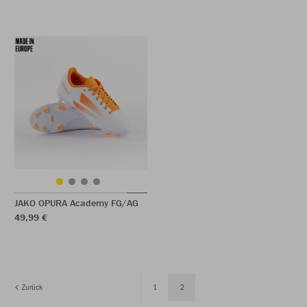
JAKO OPURA Academy FG/AG
49,99 €
Zurück
1
2