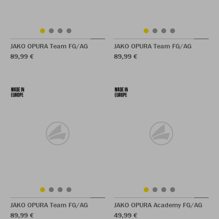
JAKO OPURA Team FG/AG
JAKO OPURA Team FG/AG
89,99 €
89,99 €
JAKO OPURA Team FG/AG
JAKO OPURA Academy FG/AG
89,99 €
49,99 €