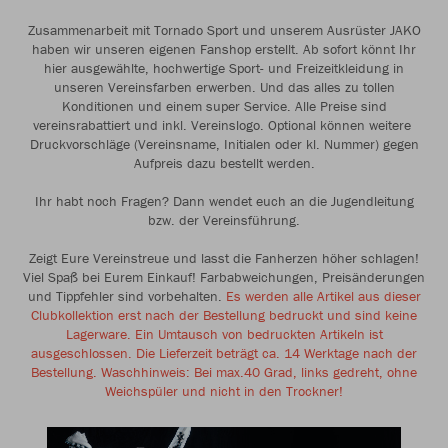
Zusammenarbeit mit Tornado Sport und unserem Ausrüster JAKO
haben wir unseren eigenen Fanshop erstellt. Ab sofort könnt Ihr
hier ausgewählte, hochwertige Sport- und Freizeitkleidung in
unseren Vereinsfarben erwerben. Und das alles zu tollen
Konditionen und einem super Service. Alle Preise sind
vereinsrabattiert und inkl. Vereinslogo. Optional können weitere
Druckvorschläge (Vereinsname, Initialen oder kl. Nummer) gegen
Aufpreis dazu bestellt werden.
Ihr habt noch Fragen? Dann wendet euch an die Jugendleitung
bzw. der Vereinsführung.
Zeigt Eure Vereinstreue und lasst die Fanherzen höher schlagen!
Viel Spaß bei Eurem Einkauf! Farbabweichungen, Preisänderungen
und Tippfehler sind vorbehalten.
Es werden alle Artikel aus dieser
Clubkollektion erst nach der Bestellung bedruckt und sind keine
Lagerware. Ein Umtausch von bedruckten Artikeln ist
ausgeschlossen. Die Lieferzeit beträgt ca. 14 Werktage nach der
Bestellung. Waschhinweis: Bei max.40 Grad, links gedreht, ohne
Weichspüler und nicht in den Trockner!