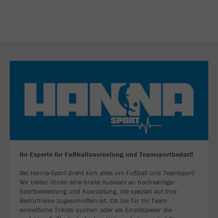
Ihr Experte für Fußballausrüstung und Teamsportbedarf!
Bei Hanna-Sport dreht sich alles um Fußball und Teamsport!
Wir bieten Ihnen eine breite Auswahl an hochwertiger
Sportbekleidung und Ausrüstung, die speziell auf Ihre
Bedürfnisse zugeschnitten ist. Ob Sie für Ihr Team
einheitliche Trikots suchen oder als Einzelspieler die