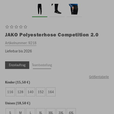
JAKO
Polyesterhose Competition 2.0
Artikelnummer:
9218
Lieferbar bis 2026
Einzelauftrag
Teambestellung
Größentabelle
Kinder (15,50 €)
116
128
140
152
164
Unisex (18,50 €)
S
M
L
XL
XXL
3XL
4XL