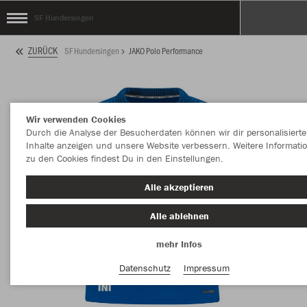
SF Hundersingen
ZURÜCK
SF Hundersingen
JAKO Polo Performance
Wir verwenden Cookies
Durch die Analyse der Besucherdaten können wir dir personalisierte
Inhalte anzeigen und unsere Website verbessern. Weitere Informati
zu den Cookies findest Du in den Einstellungen.
Alle akzeptieren
Alle ablehnen
mehr Infos
Datenschutz
Impressum