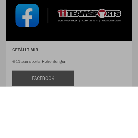
GEFÄLLT MIR
@11teamsports Hohentengen
FACEBOOK