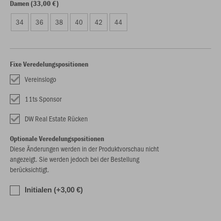
Damen (33,00 €)
34
36
38
40
42
44
Fixe Veredelungspositionen
Vereinslogo
11ts Sponsor
DW Real Estate Rücken
Optionale Veredelungspositionen
Diese Änderungen werden in der Produktvorschau nicht
angezeigt. Sie werden jedoch bei der Bestellung
berücksichtigt.
Initialen (+3,00 €)