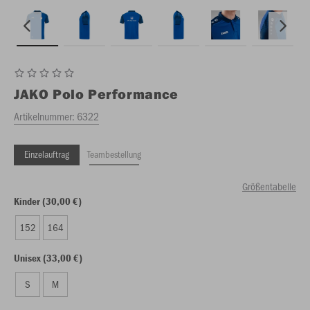
JAKO
Polo Performance
Artikelnummer:
6322
Einzelauftrag
Teambestellung
Größentabelle
Kinder (30,00 €)
152
164
Unisex (33,00 €)
S
M