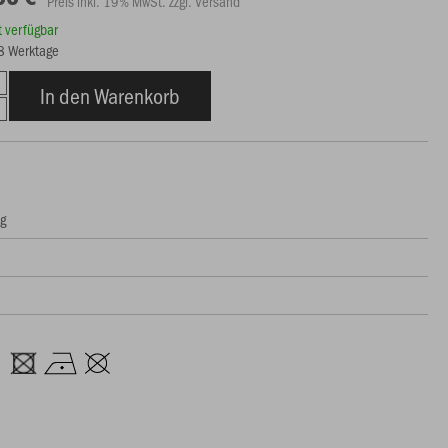
Preis inkl. 19% MwSt. zzgl. Versand
rt verfügbar
18 Werktage
In den Warenkorb
ng