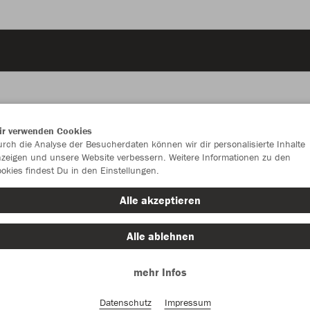
ir verwenden Cookies
JAK
rch die Analyse der Besucherdaten können wir dir personalisierte Inhalte
zeigen und unsere Website verbessern. Weitere Informationen zu den
okies findest Du in den Einstellungen.
Alle akzeptieren
Einzelau
Alle ablehnen
mehr Infos
Kinder (38,
128
14
Datenschutz
Impressum