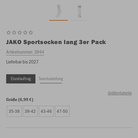
JAKO
Sportsocken lang 3er Pack
Artikelnummer:
3944
Lieferbar bis 2027
Einzelauftrag
Teambestellung
Größentabelle
Größe (6,99 €)
35-38
39-42
43-46
47-50