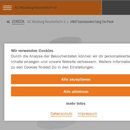
SC Würzburg Heuchelhof e.V.
ZURÜCK
SC Würzburg Heuchelhof e.V.
JAKO Sportsocken lang 3er Pack
Wir verwenden Cookies
Durch die Analyse der Besucherdaten können wir dir personalisierte
Inhalte anzeigen und unsere Website verbessern. Weitere Informati
zu den Cookies findest Du in den Einstellungen.
Alle akzeptieren
Alle ablehnen
mehr Infos
Datenschutz
Impressum