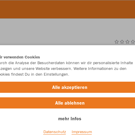
JAK
ir verwenden Cookies
rch die Analyse der Besucherdaten können wir dir personalisierte Inhalte
zeigen und unsere Website verbessern. Weitere Informationen zu den
okies findest Du in den Einstellungen.
Einzelau
Alle akzeptieren
Größe (39,
Alle ablehnen
36
39
mehr Infos
Datenschutz
Impressum