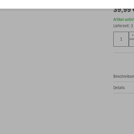
39,99 
Artikel sofo
Lieferzeit: 
Beschreibu
Details