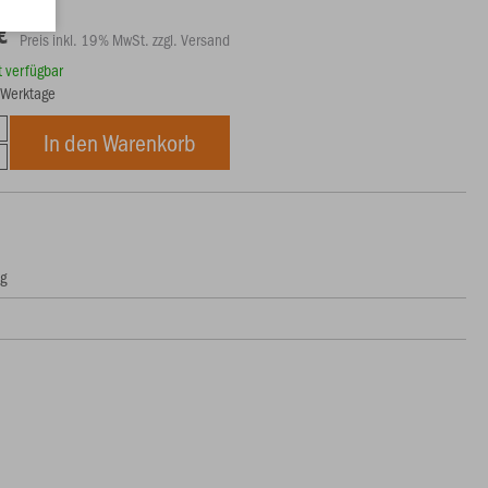
€
Preis inkl. 19% MwSt. zzgl. Versand
rt verfügbar
3 Werktage
In den Warenkorb
ng