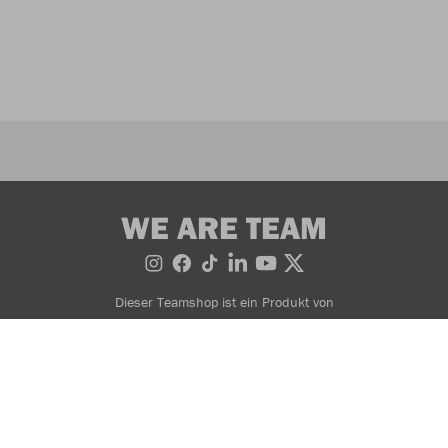
WE ARE TEAM
Dieser Teamshop ist ein Produkt von
Impressum
© 2026 JAKO AG, Alle Rechte vorbehalten