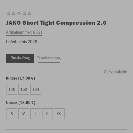
JAKO
Short Tight Compression 2.0
Artikelnummer:
8551
Lieferbar bis 2026
Einzelauftrag
Teambestellung
Größentabelle
Kinder (17,00 €)
140
152
164
Unisex (18,00 €)
S
M
L
XL
XXL