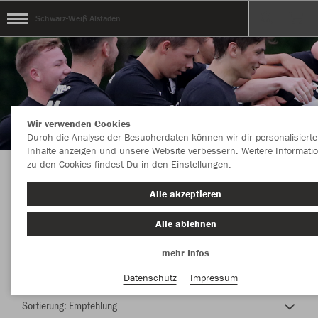
Schwarz-Weiß Alstaden
Wir verwenden Cookies
Durch die Analyse der Besucherdaten können wir dir personalisierte
Inhalte anzeigen und unsere Website verbessern. Weitere Informati
zu den Cookies findest Du in den Einstellungen.
TEAMSHOP - Schwarz-Weiß Alstaden
Alle akzeptieren
Alle ablehnen
mehr Infos
Nachhaltig
Farbe
Datenschutz
Impressum