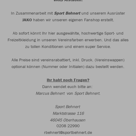
In Zusammenarbeit mit
Sport Behnert
und unserem Ausrüster
JAKO
haben wir unseren eigenen Fanshop erstellt.
Ab sofort könnt Ihr hier ausgewählte, hochwertige Sport- und
Freizeitkleidung in unseren Vereinsfarben erwerben. Und das alles
zu tollen Konditionen und einem super Service.
Alle Preise sind vereinsrabattiert, inkl. Druck. (Vereinswappen)
optional können (Nummer oder Initialen) dazu bestellt werden.
Ihr habt noch Fragen?
Dann wendet euch bitte an:
Marcus Behnert
von
Sport Behnert
.
Sport Behnert
Marktstrasse 116
46045 Oberhausen
0208 22990
rbehnert@sportbehnert.de