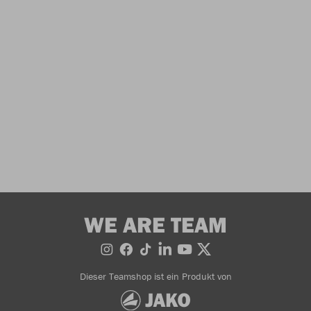
WE ARE TEAM
Dieser Teamshop ist ein Produkt von