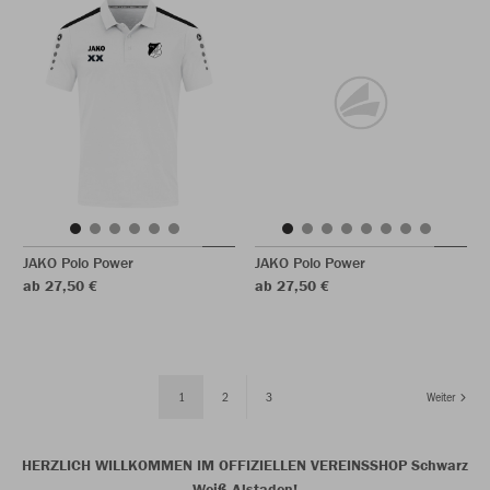
JAKO Polo Power
JAKO Polo Power
ab 27,50 €
ab 27,50 €
1
2
3
Weiter
HERZLICH WILLKOMMEN IM OFFIZIELLEN VEREINSSHOP Schwarz
Weiß Alstaden!