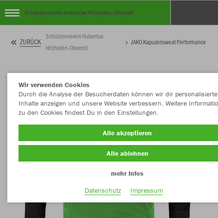
Schützenverein Hubertus Hitzhofen-Oberzell
Schützenverein Hubertus
ZURÜCK
JAKO Kapuzensweat Performance
Hitzhofen-Oberzell
Wir verwenden Cookies
Durch die Analyse der Besucherdaten können wir dir personalisierte
Inhalte anzeigen und unsere Website verbessern. Weitere Informati
zu den Cookies findest Du in den Einstellungen.
Alle akzeptieren
Alle ablehnen
mehr Infos
Datenschutz
Impressum