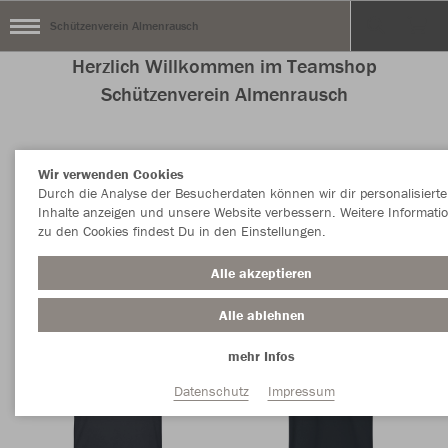
Schützenverein Almenrausch
Herzlich Willkommen im Teamshop
Schützenverein Almenrausch
Wir verwenden Cookies
Nachhaltig
Farbe
Durch die Analyse der Besucherdaten können wir dir personalisierte
Inhalte anzeigen und unsere Website verbessern. Weitere Informati
zu den Cookies findest Du in den Einstellungen.
Alle akzeptieren
Alle ablehnen
mehr Infos
Datenschutz
Impressum