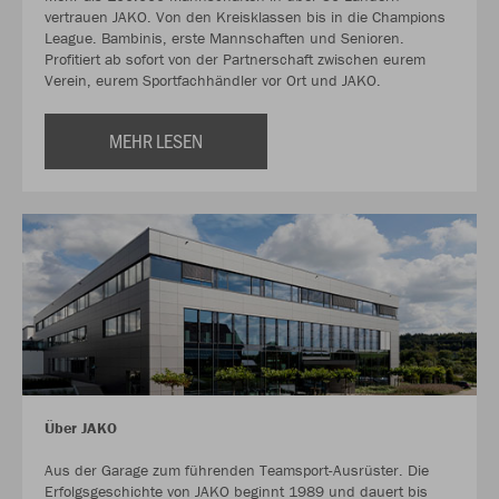
vertrauen JAKO. Von den Kreisklassen bis in die Champions
League. Bambinis, erste Mannschaften und Senioren.
Profitiert ab sofort von der Partnerschaft zwischen eurem
Verein, eurem Sportfachhändler vor Ort und JAKO.
MEHR LESEN
Über JAKO
Aus der Garage zum führenden Teamsport-Ausrüster. Die
Erfolgsgeschichte von JAKO beginnt 1989 und dauert bis