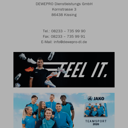
DEWEPRO Dienstleistungs GmbH
Kornstrasse 3
86438 Kissing
Tel.: 08233 – 735 99 90
Fax: 08233 – 735 99 91
E-Mail: info@dewepro-dl.de