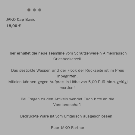
JAKO Cap Basic
18,00 €
Hier erhaltet die neue Teamline vom Schützenverein Almenrausch
Griesbeckerzell.
Das gestickte Wappen und der Flock der Rückseite ist im Preis
inbegriffen.
Initialen können gegen Aufpreis in Höhe von 5,00 EUR hinzugefügt
werden!
Bei Fragen zu den Artikeln wendet Euch bitte an die
Vorstandschaft.
Bedruckte Ware ist vom Umtausch ausgeschlossen.
Euer JAKO-Partner