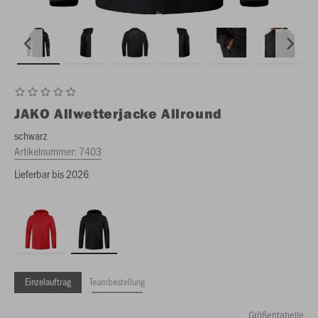
JAKO
Allwetterjacke Allround
schwarz
Artikelnummer:
7403
Lieferbar bis 2026
Einzelauftrag
Teambestellung
Größentabelle