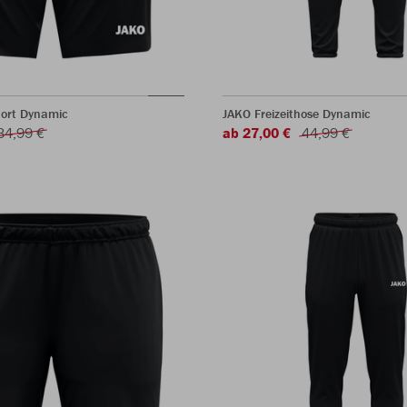
hort Dynamic
JAKO Freizeithose Dynamic
34,99 €
ab 27,00 €
44,99 €