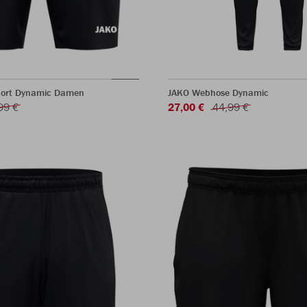
short Dynamic Damen
JAKO Webhose Dynamic
99 €
27,00 €
44,99 €