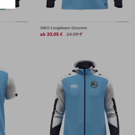
JAKO Longsleeve Dynamic
ab 33,05 €
34,99 €