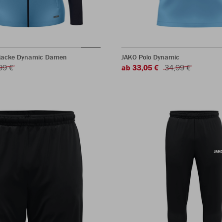
jacke Dynamic Damen
JAKO Polo Dynamic
99 €
ab 33,05 €
34,99 €