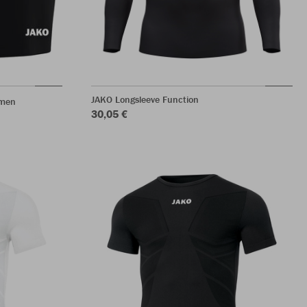
JAKO Longsleeve Function
amen
30,05 €