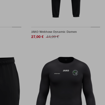
JAKO Webhose Dynamic Damen
27,00 €
44,99 €