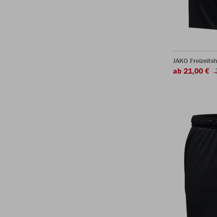
JAKO Freizeits
ab 21,00 €