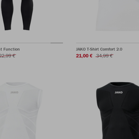
t Function
JAKO T-Shirt Comfort 2.0
22,99 €
21,00 €
34,99 €