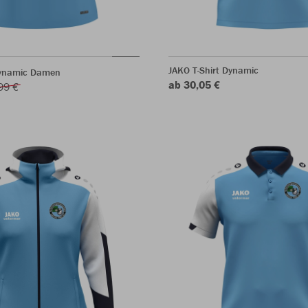
JAKO T-Shirt Dynamic
Dynamic Damen
ab 30,05 €
99 €