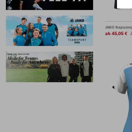
JAKO Kapuzen
ab 45,05 €