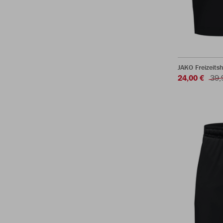
JAKO Freizeit
24,00 €
39,