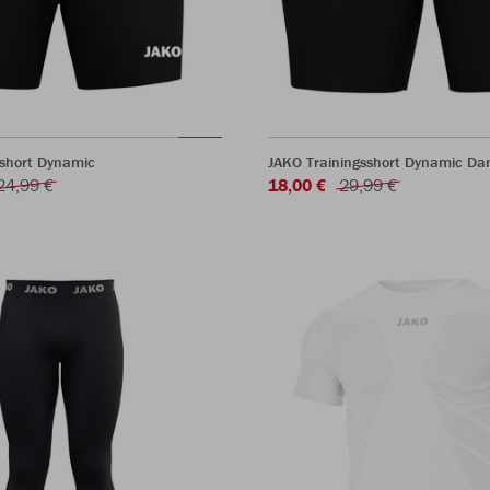
sshort Dynamic
JAKO Trainingsshort Dynamic D
24,99 €
18,00 €
29,99 €