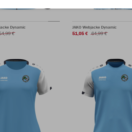
jacke Dynamic
JAKO Webjacke Dynamic
54,99 €
51,05 €
64,99 €