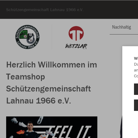
Schützengemeinschaft Lahnau 1966 e.V.
Nachhaltig
W
Herzlich Willkommen im
Du
an
Teamshop
Co
Schützengemeinschaft
Lahnau 1966 e.V.