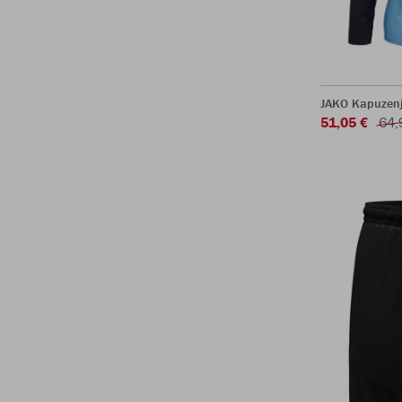
JAKO Kapuzen
51,05 €
64,