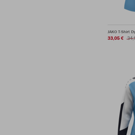
JAKO T-Shirt 
33,05 €
34,