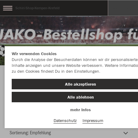
Schiri-Shop-Kempen-Krefeld
Wir verwenden Cookies
Durch die Analyse der Besucherdaten können wir dir personalisierte
Inhalte anzeigen und unsere Website verbessern. Weitere Informati
zu den Cookies findest Du in den Einstellungen.
JAKO Shop Schiedsrichter Kempen-Krefeld
Alle akzeptieren
Alle ablehnen
mehr Infos
Nachhaltig
Farbe
Datenschutz
Impressum