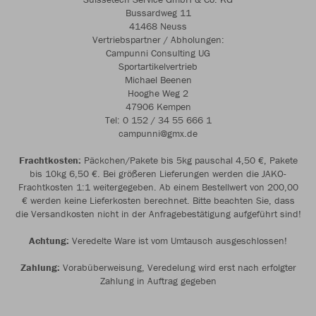
Bussardweg 11
41468 Neuss
Vertriebspartner / Abholungen:
Campunni Consulting UG
Sportartikelvertrieb
Michael Beenen
Hooghe Weg 2
47906 Kempen
Tel: 0 152 / 34 55 666 1
campunni@gmx.de
Frachtkosten:
Päckchen/Pakete bis 5kg pauschal 4,50 €, Pakete
bis 10kg 6,50 €. Bei größeren Lieferungen werden die JAKO-
Frachtkosten 1:1 weitergegeben. Ab einem Bestellwert von 200,00
€ werden keine Lieferkosten berechnet. Bitte beachten Sie, dass
die Versandkosten nicht in der Anfragebestätigung aufgeführt sind!
Achtung:
Veredelte Ware ist vom Umtausch ausgeschlossen!
Zahlung:
Vorabüberweisung, Veredelung wird erst nach erfolgter
Zahlung in Auftrag gegeben