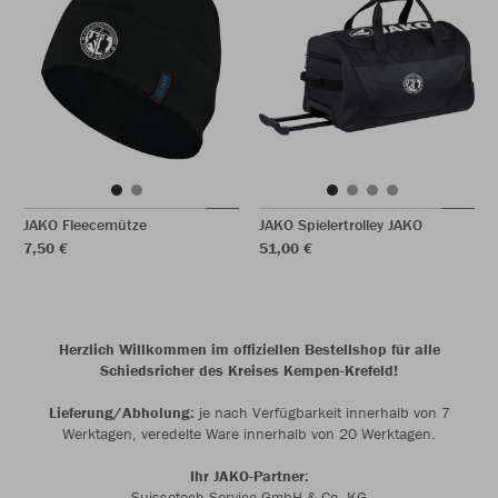
JAKO Fleecemütze
JAKO Spielertrolley JAKO
7,50 €
51,00 €
Herzlich Willkommen im offiziellen Bestellshop für alle
Schiedsricher des Kreises Kempen-Krefeld!
Lieferung/Abholung:
je nach Verfügbarkeit innerhalb von 7
Werktagen, veredelte Ware innerhalb von 20 Werktagen.
Ihr JAKO-Partner:
Suissetech Service GmbH & Co. KG