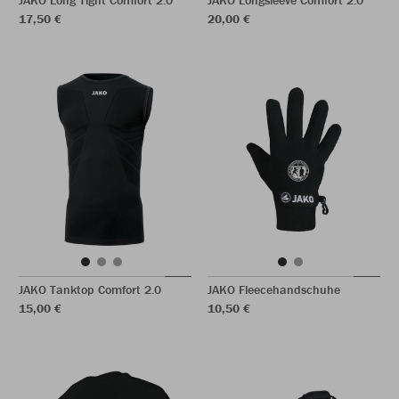
JAKO Long Tight Comfort 2.0
JAKO Longsleeve Comfort 2.0
17,50 €
20,00 €
JAKO Tanktop Comfort 2.0
JAKO Fleecehandschuhe
15,00 €
10,50 €