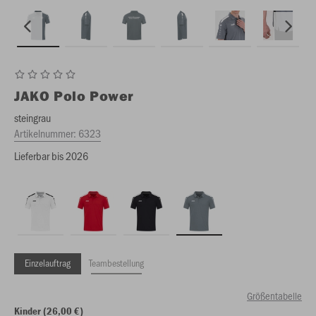
JAKO
Polo Power
steingrau
Artikelnummer:
6323
Lieferbar bis 2026
Einzelauftrag
Teambestellung
Größentabelle
Kinder (26,00 €)