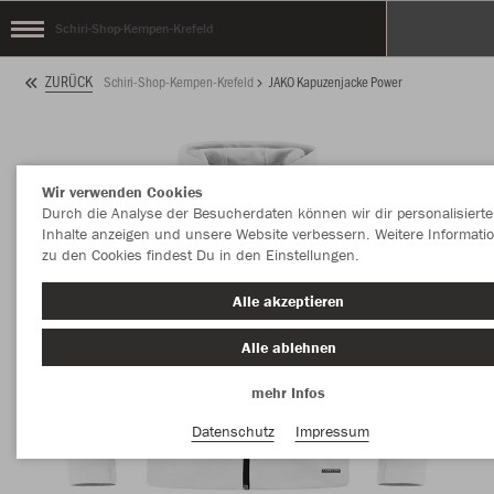
Schiri-Shop-Kempen-Krefeld
ZURÜCK
Schiri-Shop-Kempen-Krefeld
JAKO Kapuzenjacke Power
Wir verwenden Cookies
Durch die Analyse der Besucherdaten können wir dir personalisierte
Inhalte anzeigen und unsere Website verbessern. Weitere Informati
zu den Cookies findest Du in den Einstellungen.
Alle akzeptieren
Alle ablehnen
mehr Infos
Datenschutz
Impressum