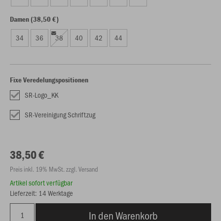
Damen (38,50 €)
34
36
38
40
42
44
Fixe Veredelungspositionen
SR-Logo_KK
SR-Vereinigung Schriftzug
38,50 €
Preis inkl. 19% MwSt. zzgl. Versand
Artikel sofort verfügbar
Lieferzeit: 14 Werktage
In den Warenkorb