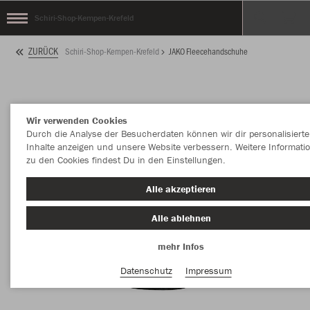
Schiri-Shop-Kempen-Krefeld
ZURÜCK
Schiri-Shop-Kempen-Krefeld
JAKO Fleecehandschuhe
Wir verwenden Cookies
Durch die Analyse der Besucherdaten können wir dir personalisierte
Inhalte anzeigen und unsere Website verbessern. Weitere Informati
zu den Cookies findest Du in den Einstellungen.
Alle akzeptieren
Alle ablehnen
mehr Infos
Datenschutz
Impressum