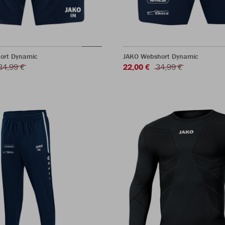
hort Dynamic
JAKO Webshort Dynamic
34,99 €
22,00 €
34,99 €