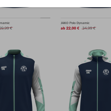
Dynamic
JAKO Polo Dynamic
29,99 €
ab 22,00 €
34,99 €