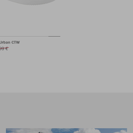
 Urban CTW
99 €