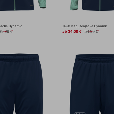
rjacke Dynamic
JAKO Kapuzenjacke Dynamic
39,99 €
ab 34,00 €
54,99 €