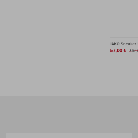
JAKO Sneaker
57,00 €
69,