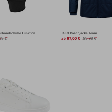
lerhandschuhe Funktion
JAKO Coachjacke Team
99 €
ab 67,00 €
89,99 €