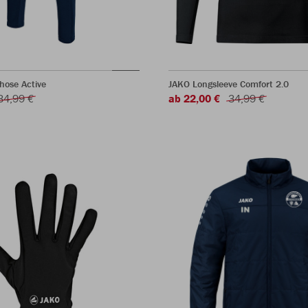
hose Active
JAKO Longsleeve Comfort 2.0
34,99 €
ab 22,00 €
34,99 €