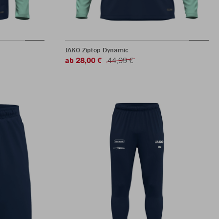
JAKO Ziptop Dynamic
ab 28,00 €
44,99 €