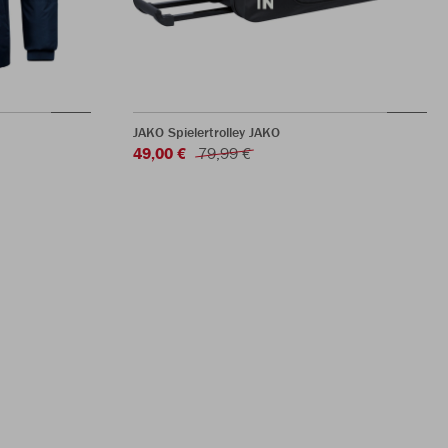
JAKO Spielertrolley JAKO
49,00 €
79,99 €