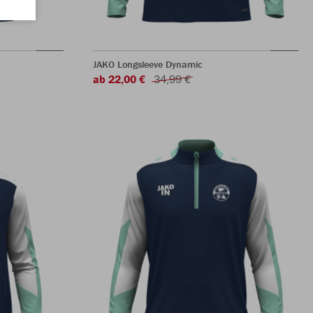
JAKO Longsleeve Dynamic
ab 22,00 €
34,99 €