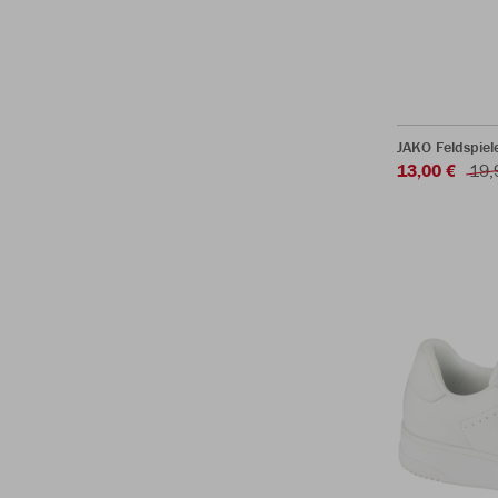
JAKO Feldspie
13,00 €
19,