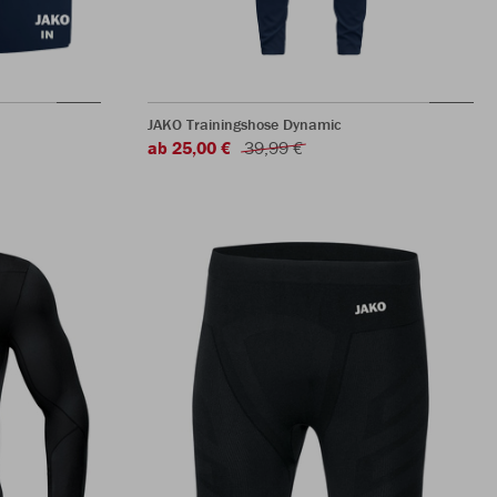
JAKO Trainingshose Dynamic
ab 25,00 €
39,99 €