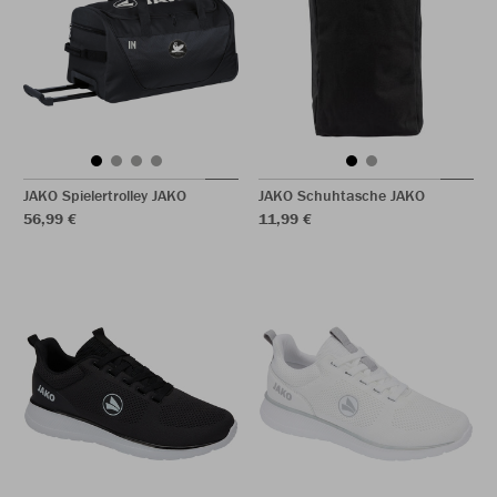
JAKO Spielertrolley JAKO
JAKO Schuhtasche JAKO
56,99 €
11,99 €