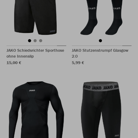
JAKO Schiedsrichter Sporthose
JAKO Stutzenstrumpf Glasgow
ohne Innenslip
2.0
15,00 €
5,99 €