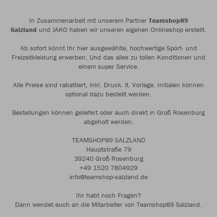
In Zusammenarbeit mit unserem Partner
Teamshop89
Salzland
und JAKO haben wir unseren eigenen Onlineshop erstellt.
Ab sofort könnt Ihr hier ausgewählte, hochwertige Sport- und
Freizeitkleidung erwerben. Und das alles zu tollen Konditionen und
einem super Service.
Alle Preise sind rabattiert, inkl. Druck. lt. Vorlage. Initialen können
optional dazu bestellt werden.
Bestellungen können geliefert oder auch direkt in Groß Rosenburg
abgeholt werden.
TEAMSHOP89 SALZLAND
Hauptstraße 79
39240 Groß Rosenburg
+49 1520 7804929
info@teamshop-salzland.de
Ihr habt noch Fragen?
Dann wendet euch an die Mitarbeiter von Teamshop89 Salzland.