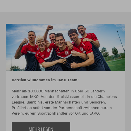
Herzlich willkommen im JAKO Team!
Mehr als 100.000 Mannschaften in über 50 Ländern
vertrauen JAKO. Von den Kreisklassen bis in die Champions
League. Bambinis, erste Mannschaften und Senioren.
Profitiert ab sofort von der Partnerschaft zwischen eurem
Verein, eurem Sportfachhändler vor Ort und JAKO.
MEHR LESEN