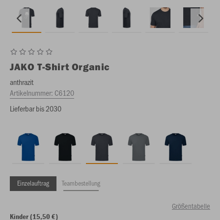
JAKO
T-Shirt Organic
anthrazit
Artikelnummer:
C6120
Lieferbar bis 2030
Einzelauftrag
Teambestellung
Größentabelle
Kinder (15,50 €)