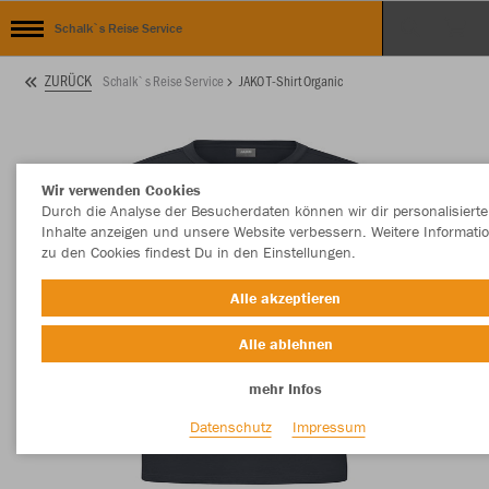
Schalk`s Reise Service
ZURÜCK
Schalk`s Reise Service
JAKO T-Shirt Organic
Wir verwenden Cookies
Durch die Analyse der Besucherdaten können wir dir personalisierte
Inhalte anzeigen und unsere Website verbessern. Weitere Informati
zu den Cookies findest Du in den Einstellungen.
Alle akzeptieren
Alle ablehnen
mehr Infos
Datenschutz
Impressum