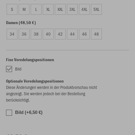
S
M
L
XL
XXL
3XL
4XL
5XL
Damen (48,50 €)
34
36
38
40
42
44
46
48
Fixe Veredelungspositionen
Bild
Optionale Veredelungspositionen
Diese Änderungen werden in der Produktvorschau nicht
angezeigt. Sie werden jedoch bei der Bestellung
berücksichtigt.
Bild (+6,50 €)