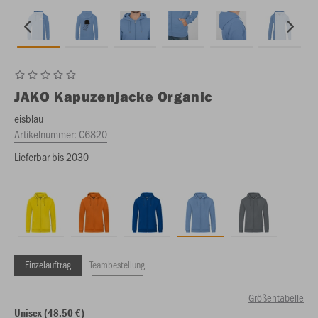
JAKO
Kapuzenjacke Organic
eisblau
Artikelnummer:
C6820
Lieferbar bis 2030
Einzelauftrag
Teambestellung
Größentabelle
Unisex (48,50 €)