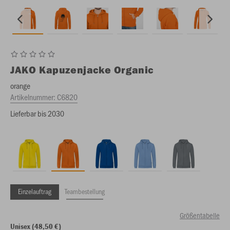
JAKO
Kapuzenjacke Organic
orange
Artikelnummer:
C6820
Lieferbar bis 2030
Einzelauftrag
Teambestellung
Größentabelle
Unisex (48,50 €)