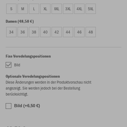
S
M
L
XL
XXL
3XL
4XL
5XL
Damen (48,50 €)
34
36
38
40
42
44
46
48
Fixe Veredelungspositionen
Bild
Optionale Veredelungspositionen
Diese Änderungen werden in der Produktvorschau nicht
angezeigt. Sie werden jedoch bei der Bestellung
berücksichtigt.
Bild (+6,50 €)