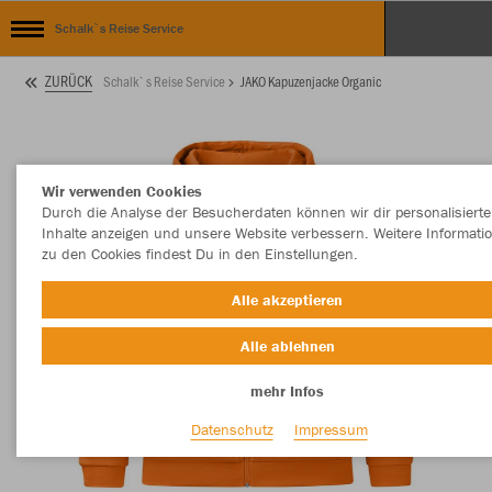
Schalk`s Reise Service
ZURÜCK
Schalk`s Reise Service
JAKO Kapuzenjacke Organic
Wir verwenden Cookies
Durch die Analyse der Besucherdaten können wir dir personalisierte
Inhalte anzeigen und unsere Website verbessern. Weitere Informati
zu den Cookies findest Du in den Einstellungen.
Alle akzeptieren
Alle ablehnen
mehr Infos
Datenschutz
Impressum