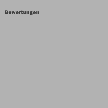
Bewertungen