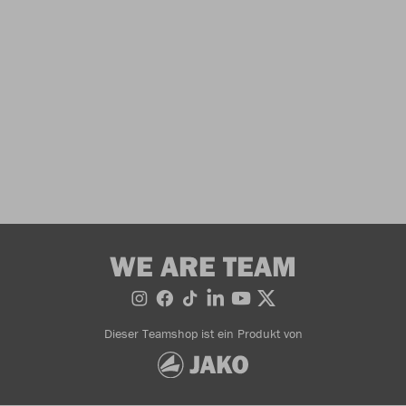
WE ARE TEAM
Dieser Teamshop ist ein Produkt von