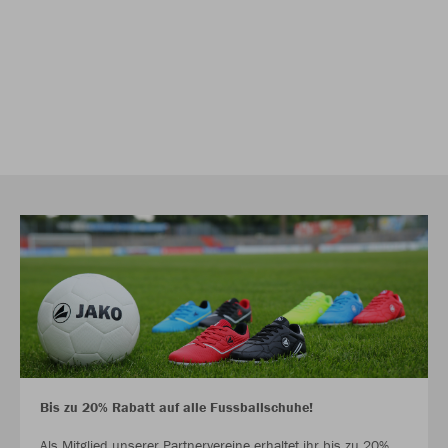
Bis zu 20% Rabatt auf alle Fussballschuhe!
Als Mitglied unserer Partnervereine erhaltet ihr bis zu 20%