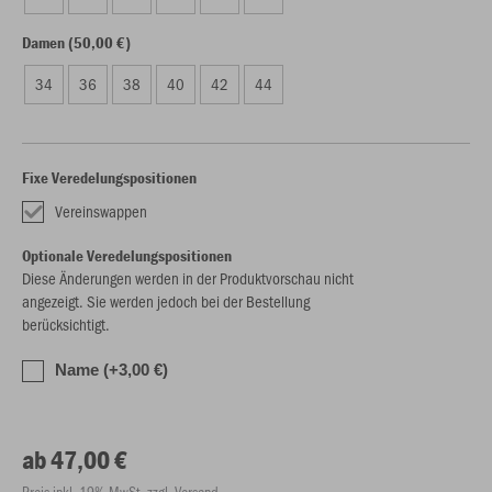
Damen (50,00 €)
34
36
38
40
42
44
Fixe Veredelungspositionen
Vereinswappen
Optionale Veredelungspositionen
Diese Änderungen werden in der Produktvorschau nicht
angezeigt. Sie werden jedoch bei der Bestellung
berücksichtigt.
Name (+3,00 €)
ab 47,00 €
Preis inkl. 19% MwSt. zzgl. Versand