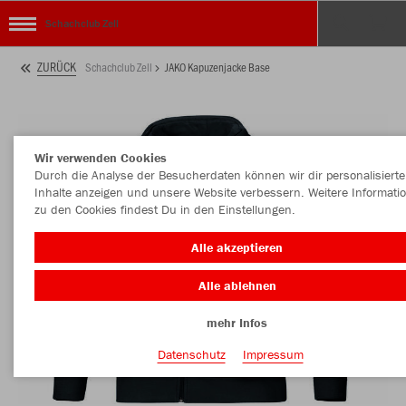
Schachclub Zell
ZURÜCK
Schachclub Zell
JAKO Kapuzenjacke Base
Wir verwenden Cookies
Durch die Analyse der Besucherdaten können wir dir personalisierte
Inhalte anzeigen und unsere Website verbessern. Weitere Informati
zu den Cookies findest Du in den Einstellungen.
Alle akzeptieren
Alle ablehnen
mehr Infos
Datenschutz
Impressum