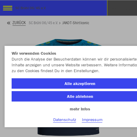
SC Brühl 06/45 e.V.
ZURÜCK
SC Brühl 06/45 e.V.
JAKO T-Shirt Iconic
Wir verwenden Cookies
Durch die Analyse der Besucherdaten können wir dir personalisierte
Inhalte anzeigen und unsere Website verbessern. Weitere Informati
zu den Cookies findest Du in den Einstellungen.
Alle akzeptieren
Alle ablehnen
mehr Infos
Datenschutz
Impressum