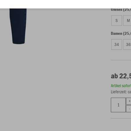
Unisex (25,
S
M
Damen (25,
34
36
ab 22,
Artikel sofo
Lieferzeit: 