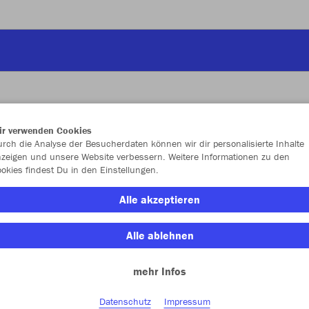
ir verwenden Cookies
JAK
rch die Analyse der Besucherdaten können wir dir personalisierte Inhalte
zeigen und unsere Website verbessern. Weitere Informationen zu den
okies findest Du in den Einstellungen.
Alle akzeptieren
Einzelau
Alle ablehnen
mehr Infos
Kinder (22,
128
14
Datenschutz
Impressum