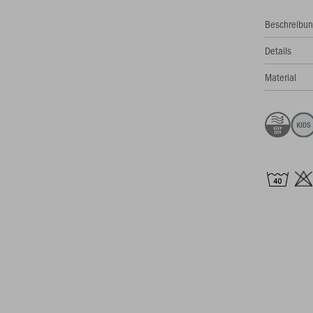
Beschreibu
Details
Material