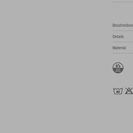
Beschreibu
Details
Material