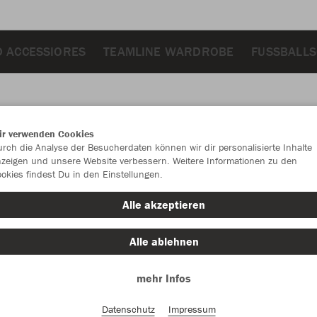
 ACCESSIORES
TEAMLINE WARDROBE
FUSSBALLS
ir verwenden Cookies
JAK
rch die Analyse der Besucherdaten können wir dir personalisierte Inhalte
zeigen und unsere Website verbessern. Weitere Informationen zu den
Kap
okies findest Du in den Einstellungen.
royal
Alle akzeptieren
Alle ablehnen
mehr Infos
Datenschutz
Impressum