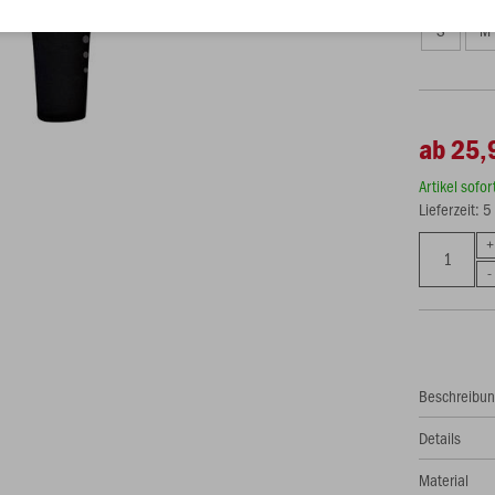
S
M
ab 25,
Artikel sofo
Lieferzeit: 
Beschreibu
Details
Material