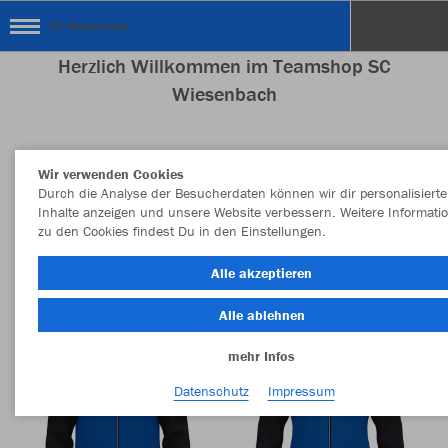
SC Wiesenbach
Herzlich Willkommen im Teamshop SC
Wiesenbach
Wir verwenden Cookies
Nachhaltig
Farbe
Durch die Analyse der Besucherdaten können wir dir personalisierte
Inhalte anzeigen und unsere Website verbessern. Weitere Informati
zu den Cookies findest Du in den Einstellungen.
Alle akzeptieren
Alle ablehnen
mehr Infos
Datenschutz
Impressum