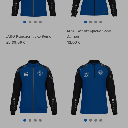
JAKO Kapuzenjacke Sonic
JAKO Kapuzenjacke Sonic
Damen
ab 39,50 €
42,00 €