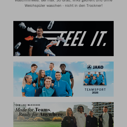
Waschhinweis: Bei max. 30 Grad, links gedreht und ohne
Weichspüler waschen - nicht in den Trockner!