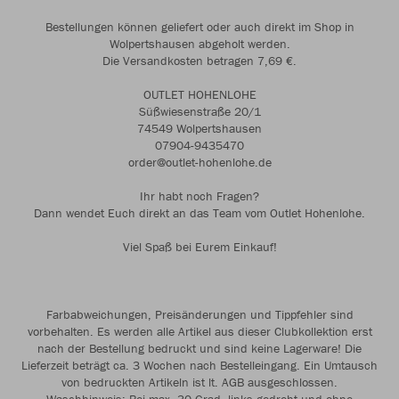
Bestellungen können geliefert oder auch direkt im Shop in
Wolpertshausen abgeholt werden.
Die Versandkosten betragen 7,69 €.
OUTLET HOHENLOHE
Süßwiesenstraße 20/1
74549 Wolpertshausen
07904-9435470
order@outlet-hohenlohe.de
Ihr habt noch Fragen?
Dann wendet Euch direkt an das Team vom Outlet Hohenlohe.
Viel Spaß bei Eurem Einkauf!
Farbabweichungen, Preisänderungen und Tippfehler sind
vorbehalten. Es werden alle Artikel aus dieser Clubkollektion erst
nach der Bestellung bedruckt und sind keine Lagerware! Die
Lieferzeit beträgt ca. 3 Wochen nach Bestelleingang. Ein Umtausch
von bedruckten Artikeln ist lt. AGB ausgeschlossen.