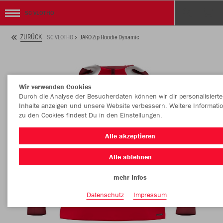
SC VLOTHO
ZURÜCK
SC VLOTHO
JAKO Zip Hoodie Dynamic
Wir verwenden Cookies
Durch die Analyse der Besucherdaten können wir dir personalisierte
Inhalte anzeigen und unsere Website verbessern. Weitere Informati
zu den Cookies findest Du in den Einstellungen.
Alle akzeptieren
Alle ablehnen
mehr Infos
Datenschutz
Impressum