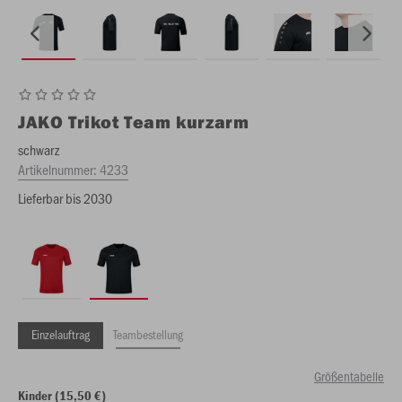
JAKO
Trikot Team kurzarm
schwarz
Artikelnummer:
4233
Lieferbar bis 2030
Einzelauftrag
Teambestellung
Größentabelle
Kinder (15,50 €)