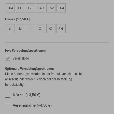
104
116
128
140
152
164
Unisex (17,50 €)
S
M
L
XL
XXL
3XL
Fixe Veredelungspositionen
Vereinslogo
Optionale Veredelungspositionen
Diese Änderungen werden in der Produktvorschau nicht
angezeigt. Sie werden jedoch bei der Bestellung
berücksichtigt.
Kürzel (+3,50 €)
Vereinsname (+4,50 €)