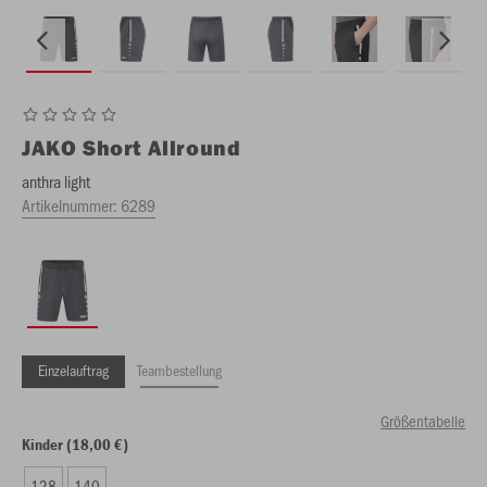
JAKO
Short Allround
anthra light
Artikelnummer:
6289
Einzelauftrag
Teambestellung
Größentabelle
Kinder (18,00 €)
128
140