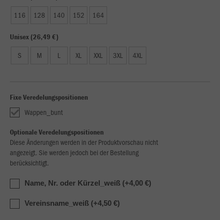
116
128
140
152
164
Unisex (26,49 €)
S
M
L
XL
XXL
3XL
4XL
Fixe Veredelungspositionen
Wappen_bunt
Optionale Veredelungspositionen
Diese Änderungen werden in der Produktvorschau nicht
angezeigt. Sie werden jedoch bei der Bestellung
berücksichtigt.
Name, Nr. oder Kürzel_weiß (+4,00 €)
Vereinsname_weiß (+4,50 €)