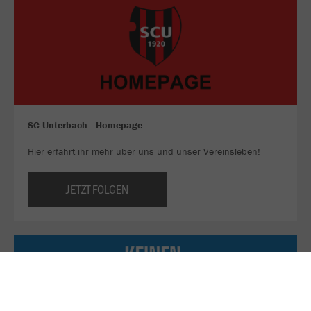
SC Unterbach - Homepage
Hier erfahrt ihr mehr über uns und unser Vereinsleben!
JETZT FOLGEN