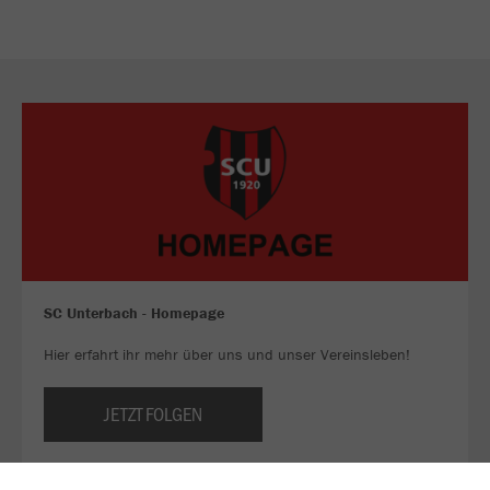
SC Unterbach - Homepage
Hier erfahrt ihr mehr über uns und unser Vereinsleben!
JETZT FOLGEN