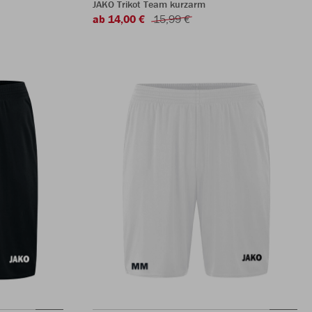
JAKO Trikot Team kurzarm
ab 14,00 €
15,99 €