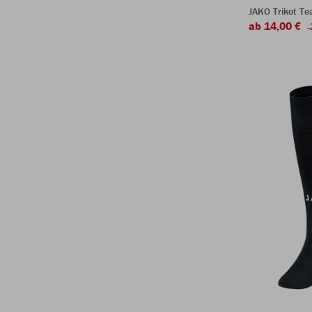
JAKO Trikot T
ab 14,00 €