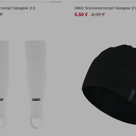
trumpf Glasgow 2.0
JAKO Stutzenstrumpf Glasgow 2.
 €
5,50 €
9,99 €