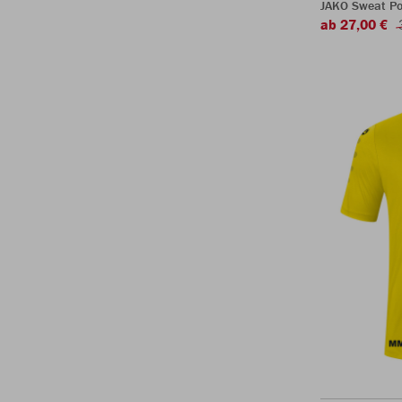
JAKO Sweat P
ab 27,00 €