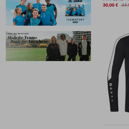
30,00 €
44,