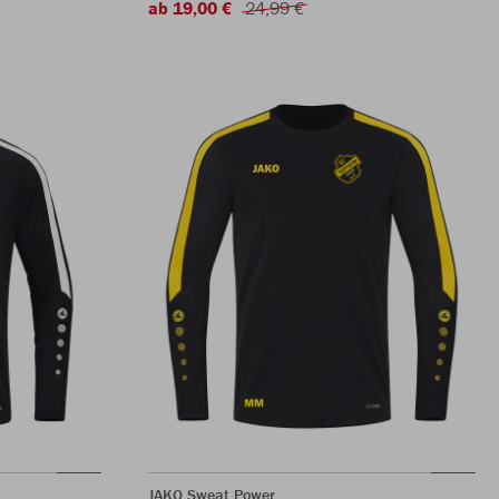
ab 19,00 €
24,99 €
JAKO Sweat Power