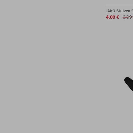
JAKO Stutzen 
4,00 €
6,99