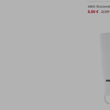
JAKO Stutzens
5,50 €
9,99