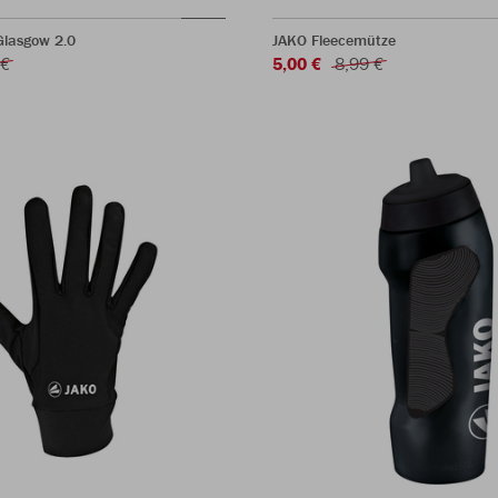
Glasgow 2.0
JAKO Fleecemütze
 €
5,00 €
8,99 €