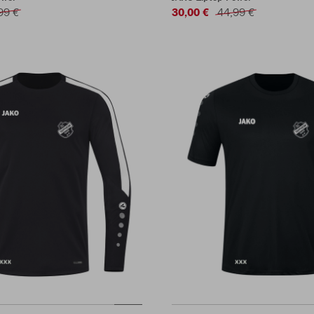
99 €
30,00 €
44,99 €