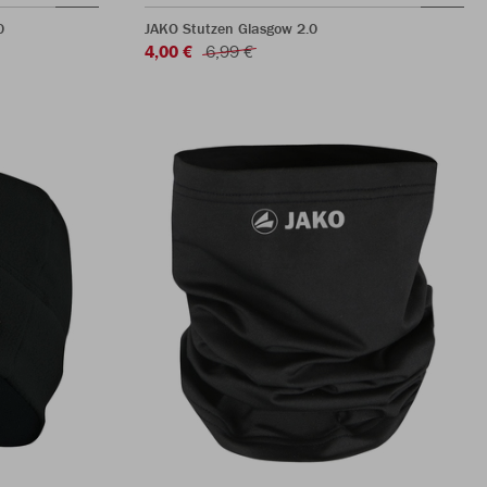
0
JAKO Stutzen Glasgow 2.0
4,00 €
6,99 €