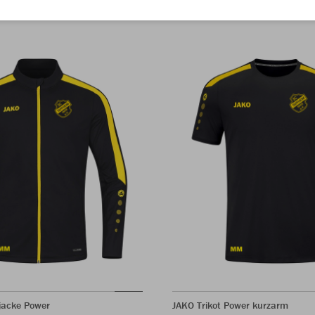
jacke Power
JAKO Trikot Power kurzarm