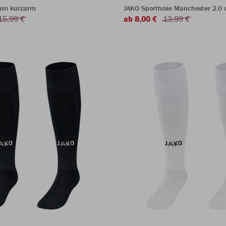
eam kurzarm
JAKO Sporthose Manchester 2.0 o
15,99 €
ab 8,00 €
13,99 €