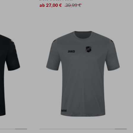
ab 27,00 €
39,99 €