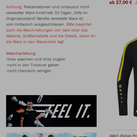
ab 27,00 €
Achtung:
Reklamationen und Umtausch nicht
veredelter Ware innerhalb 10 Tagen, bitte im
Originalzustand! Bereits veredelte Ware ist
vom Umtausch ausgeschlossen.
Bitte beachtet
auch die Beschreibungen von Jako über das
Material, Größentabelle und die Details, bevor ihr
die Ware in den Warenkorb legt.
Waschanleitung:
-links waschen und links bügeln
-nicht in den Trockner geben
-nicht chemisch reinigen
JAKO Ziptop P