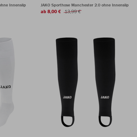
hne Innenslip
JAKO Sporthose Manchester 2.0 ohne Innenslip
ab 8,00 €
13,99 €